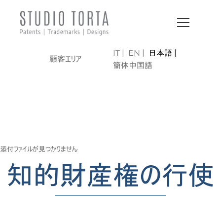
IT
EN
日本語
顧客エリア
簡体中国語
LO STUDIO | AREE DI
ATTIVITÀ
添付ファイルが見つかりません
知的財産権の行使