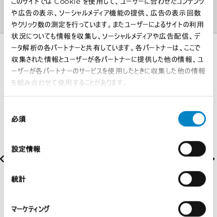
このサイトでは Cookie を使用して、ユーザーに合わせたコンテンツ
や広告の表示、ソーシャルメディア機能の提供、広告の表示回数
やクリック数の測定を行っています。またユーザーによるサイトの利用
状況についても情報を収集し、ソーシャルメディアや広告配信、デ
ータ解析の各パートナーと共有しています。各パートナーは、ここで
収集された情報とユーザーが各パートナーに提供した他の情報、ユ
受賞歴
ーザーが各パートナーのサービスを使用したときに収集した他の情報
を組み合わせて使用することがあります。
同
必須
意
の
選
設定情報
択
統計
マーケティング