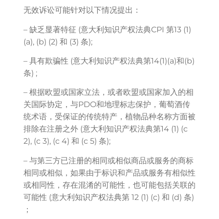
无效诉讼可能针对以下情况提出：
– 缺乏显著特征 (意大利知识产权法典CPI 第13 (1)
(a), (b) (2) 和 (3) 条);
– 具有欺骗性 (意大利知识产权法典第14(1)(a)和(b)
条) ;
– 根据欧盟或国家立法，或者欧盟或国家加入的相
关国际协定，与PDO和地理标志保护，葡萄酒传
统术语，受保证的传统特产，植物品种名称方面被
排除在注册之外 (意大利知识产权法典第14 (1) (c
2), (c 3), (c 4) 和 (c 5) 条);
– 与第三方已注册的相同或相似商品或服务的商标
相同或相似，如果由于标识和产品或服务有相似性
或相同性，存在混淆的可能性，也可能包括关联的
可能性 (意大利知识产权法典第 12 (1) (c) 和 (d) 条)
；