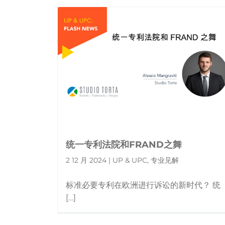
统一专利法院和FRAND之舞
2 12 月 2024 | UP & UPC, 专业见解
标准必要专利在欧洲进行诉讼的新时代？ 统
[…]