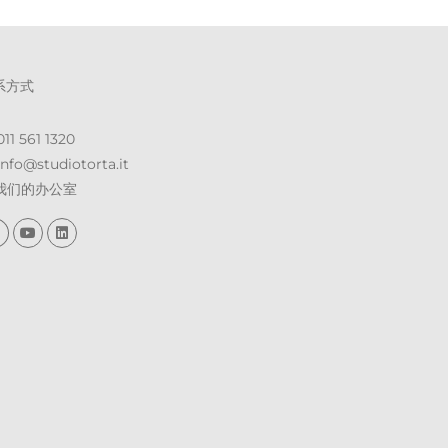
系方式
11 561 1320
nfo@st​​udiotorta.it
我们的办公室