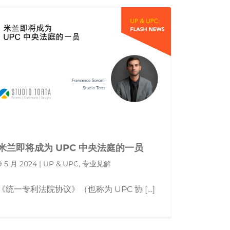
米兰即将成为 UPC 中央法庭的一员
9 5 月 2024 | UP & UPC, 专业见解
《统一专利法院协议》（也称为 UPC 协 […]