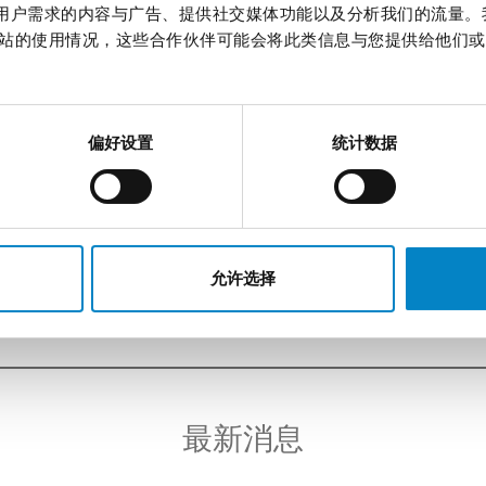
作贴合用户需求的内容与广告、提供社交媒体功能以及分析我们的流量
站的使用情况，这些合作伙伴可能会将此类信息与您提供给他们或
专利公约规则第28（2）条生效（2017年7月1日）之前提交
影响。
束……
偏好设置
统计数据
件至
bosia@studiotorta.it
hts reserved)
[Photo by
Markus Spiske
on
Unsplas
允许选择
最新消息