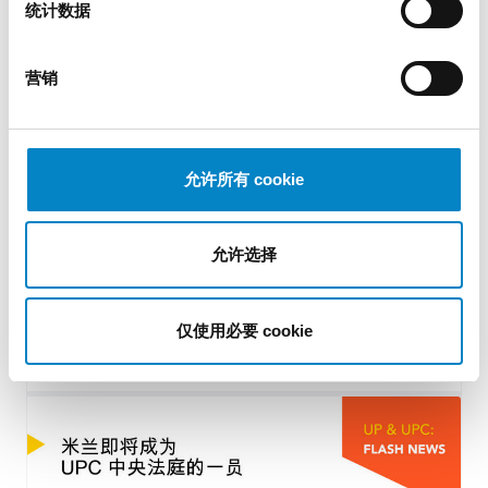
统计数据
营销
允许所有 cookie
Studio Torta: 145 年的历史，展望未来与创
允许选择
新
16 7 月 2024 | 新闻
仅使用必要 cookie
Studio Torta知识产权事务所 […]