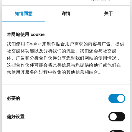
知情同意
详情
关于
本网站使用 cookie
我们使用 Cookie 来制作贴合用户需求的内容与广告、提供
社交媒体功能以及分析我们的流量。我们还会与社交媒
体、广告和分析合作伙伴分享您对我们网站的使用情况，
这些合作伙伴可能会将此类信息与您提供给他们或他们在
您使用其服务的过程中收集的其他信息相结合。
统一专利法院和FRAND之舞
同
2 12 月 2024 | UP & UPC, 专业见解
必要的
意
选
标准必要专利在欧洲进行诉讼的新时代？ 统 […]
择
偏好设置