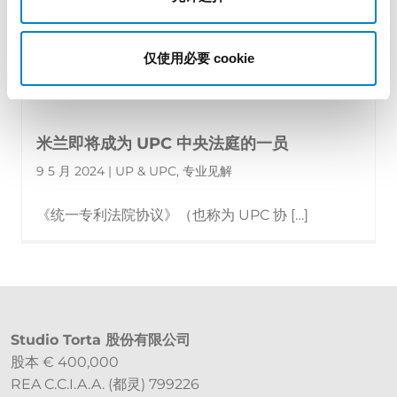
仅使用必要 cookie
米兰即将成为 UPC 中央法庭的一员
9 5 月 2024 | UP & UPC, 专业见解
《统一专利法院协议》（也称为 UPC 协 […]
Studio Torta 股份有限公司
股本 € 400,000
REA C.C.I.A.A. (都灵) 799226