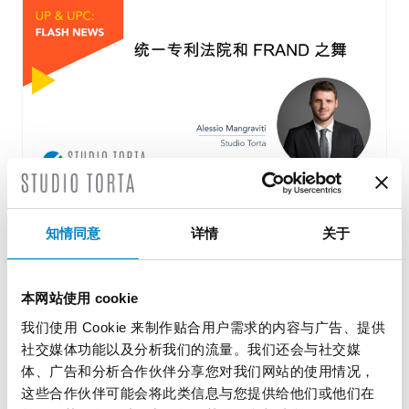
知情同意
详情
关于
统一专利法院和FRAND之舞
2 12 月 2024 | UP & UPC, 专业见解
本网站使用 cookie
标准必要专利在欧洲进行诉讼的新时代？ 统 […]
我们使用 Cookie 来制作贴合用户需求的内容与广告、提供
社交媒体功能以及分析我们的流量。我们还会与社交媒
体、广告和分析合作伙伴分享您对我们网站的使用情况，
这些合作伙伴可能会将此类信息与您提供给他们或他们在