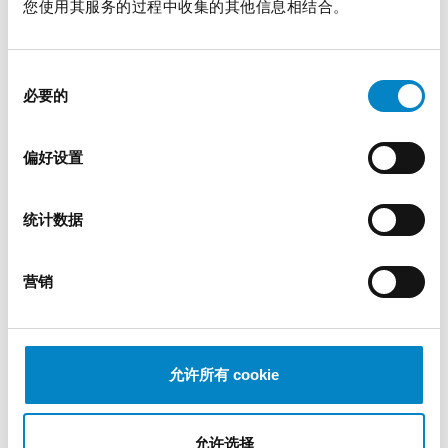
您使用其服务的过程中收集的其他信息相结合。
同
必要的
意
选
择
偏好设置
Studio Torta: 145 年的历史，展望未来与创
新
统计数据
16 7 月 2024 | 新闻
营销
Studio Torta知识产权事务所 […]
允许所有 cookie
允许选择