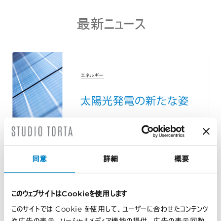
最新ニュース
同意
詳細
概要
太陽光発電の新たな姿 技術、モジュール、そし...
このウェブサイトはCookieを使用します
2026年8月7日 | インサイト
このサイトでは Cookie を使用して、ユーザーに合わせたコンテンツ
や広告の表示、ソーシャルメディア機能の提供、広告の表示回数