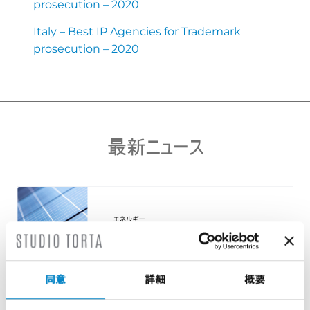
prosecution – 2020
Italy – Best IP Agencies for Trademark
prosecution – 2020
最新ニュース
同意
詳細
概要