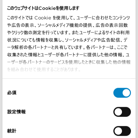
このウェブサイトはCookieを使用します
このサイトでは Cookie を使用して、ユーザーに合わせたコンテンツ
や広告の表示、ソーシャルメディア機能の提供、広告の表示回数
太陽光発電の新たな姿 技術、モジュール、そし...
やクリック数の測定を行っています。またユーザーによるサイトの利用
2026年8月7日 | インサイト
状況についても情報を収集し、ソーシャルメディアや広告配信、デ
ータ解析の各パートナーと共有しています。各パートナーは、ここで
現代のエネルギー市場において、太陽光発電 […]
収集された情報とユーザーが各パートナーに提供した他の情報、ユ
ーザーが各パートナーのサービスを使用したときに収集した他の情報
を組み合わせて使用することがあります。
同
必須
意
の
選
設定情報
択
統計