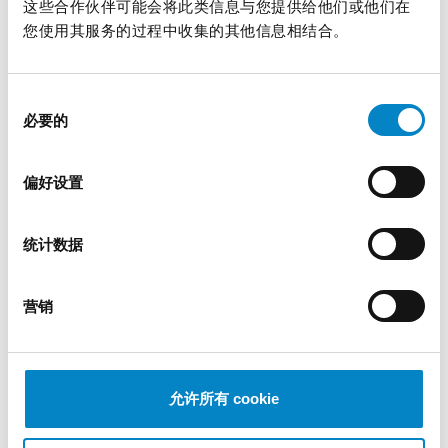
这些合作伙伴可能会将此类信息与您提供给他们或他们在
您使用其服务的过程中收集的其他信息相结合。
同
必要的
意
选
择
偏好设置
统计数据
Studio Torta: 145 年的历史，展望未来与创
新
16 7 月 2024 | 新闻
营销
Studio Torta知识产权事务所 […]
允许所有 cookie