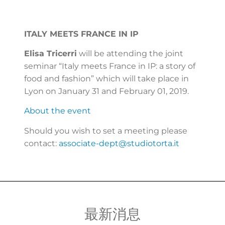
ITALY MEETS FRANCE IN IP
Elisa Tricerri
will be attending the joint
seminar “Italy meets France in IP: a story of
food and fashion” which will take place in
Lyon on January 31 and February 01, 2019.
About the event
Should you wish to set a meeting please
contact:
associate-dept@studiotorta.it
最新消息