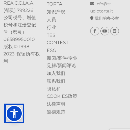
REA C.C.I.A.A.
TORTA
info@st​​
(都灵) 799226
udiotorta.it
知识产权
公司税号、增值
我们的办公室
人员
税号和注册登记
行业
号（都灵）
TESI
06589950010
CONTEST
版权 © 1998-
ESG
2023. 保留所有权
新闻/事件/专业
利
见解/新闻评论
加入我们
联系我们
隐私和
COOKIES政策
法律声明
道德规范