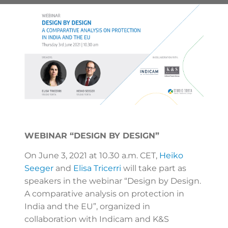
WEBINAR “DESIGN BY DESIGN”
On June 3, 2021 at 10.30 a.m. CET,
Heiko
Seeger
and
Elisa Tricerri
will take part as
speakers in the webinar “Design by Design.
A comparative analysis on protection in
India and the EU”, organized in
collaboration with Indicam and K&S