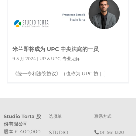
米兰即将成为 UPC 中央法庭的一员
9 5 月 2024 | UP & UPC, 专业见解
《统一专利法院协议》（也称为 UPC 协 […]
Studio Torta 股
选项单
联系方式
份有限公司
股本 € 400,000
STUDIO
011 561 1320