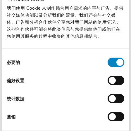
我们使用 Cookie 来制作贴合用户需求的内容与广告、提供
社交媒体功能以及分析我们的流量。我们还会与社交媒
体、广告和分析合作伙伴分享您对我们网站的使用情况，
这些合作伙伴可能会将此类信息与您提供给他们或他们在
您使用其服务的过程中收集的其他信息相结合。
同
必要的
意
选
统一专利法院和FRAND之舞
择
偏好设置
2 12 月 2024 | UP & UPC, 专业见解
统计数据
标准必要专利在欧洲进行诉讼的新时代？ 统 […]
营销