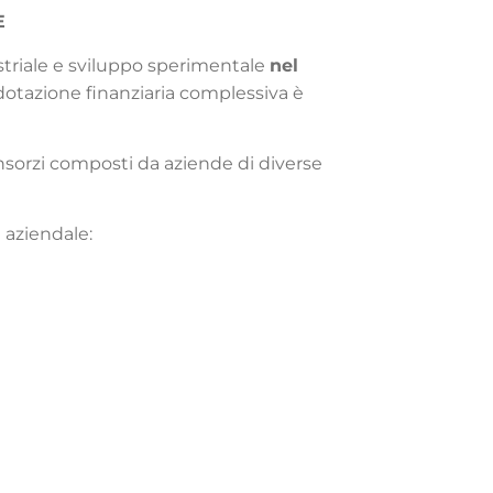
E
ustriale e sviluppo sperimentale
nel
 dotazione finanziaria complessiva è
sorzi composti da aziende di diverse
e aziendale: