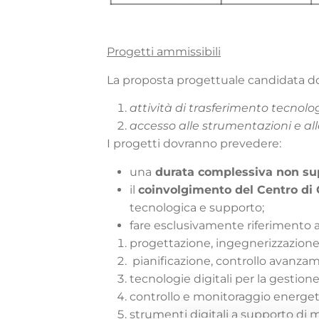
Progetti ammissibili
La proposta progettuale candidata do
attività di trasferimento tecnolog
accesso alle strumentazioni e all
I progetti dovranno prevedere:
una
durata complessiva non sup
il
coinvolgimento del Centro d
tecnologica e supporto;
fare esclusivamente riferimento all
progettazione, ingegnerizzazione
pianificazione, controllo avanza
tecnologie digitali per la gestione
controllo e monitoraggio energet
strumenti digitali a supporto di m