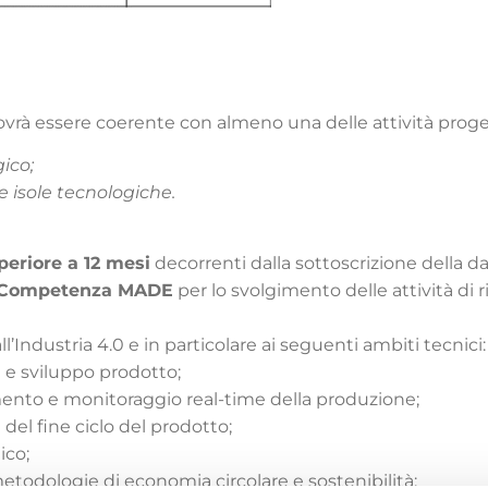
vrà essere coerente con almeno una delle attività proget
ico;
e isole tecnologiche.
eriore a 12 mesi
decorrenti dalla sottoscrizione della da
i Competenza MADE
per lo svolgimento delle attività di 
’Industria 4.0 e in particolare ai seguenti ambiti tecnici:
 e sviluppo prodotto;
mento e monitoraggio real-time della produzione;
 del fine ciclo del prodotto;
ico;
etodologie di economia circolare e sostenibilità;