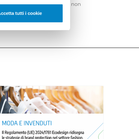
 dal 5 luglio 2023 ed entro e non
ccetta tutti i cookie