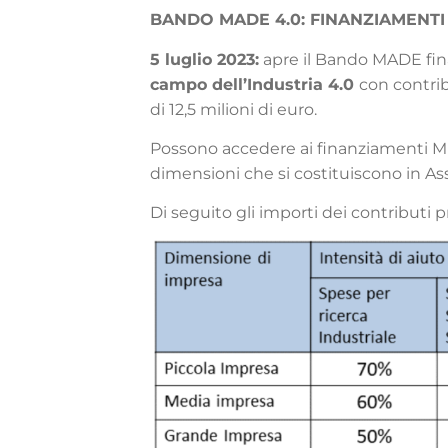
BANDO MADE 4.0: FINANZIAMENTI
5 luglio 2023:
apre il Bando MADE final
campo dell’Industria 4.0
con contrib
di 12,5 milioni di euro.
Possono accedere ai finanziamenti Mi
dimensioni che si costituiscono in A
Di seguito gli importi dei contributi p