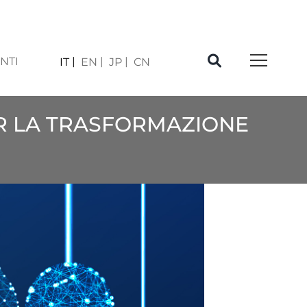
NTI
IT
EN
JP
CN
ER LA TRASFORMAZIONE