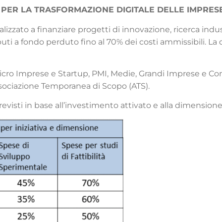
 PER LA TRASFORMAZIONE DIGITALE DELLE IMPRES
izzato a finanziare progetti di innovazione, ricerca ind
uti a fondo perduto fino al 70% dei costi ammissibili. La
cro Imprese e Startup, PMI, Medie, Grandi Imprese e Con
ssociazione Temporanea di Scopo (ATS).
revisti in base all’investimento attivato e alla dimension