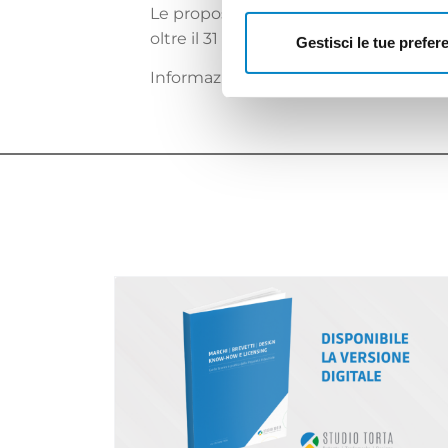
Le proposte progettuali possono esser
oltre il 31 dicembre 2024.
Gestisci le tue prefer
Informazioni disponibili al seguente l