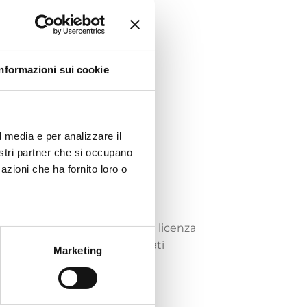
Informazioni sui cookie
l media e per analizzare il
nostri partner che si occupano
azioni che ha fornito loro o
 ambito industriale.
vetti
acquisiti od ottenuti in licenza
za
e servizi equivalenti utilizzati
Marketing