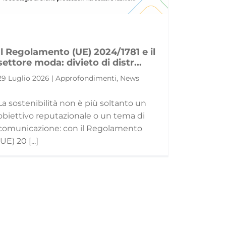
Il Regolamento (UE) 2024/1781 e il
settore moda: divieto di distr...
29 Luglio 2026 | Approfondimenti, News
La sostenibilità non è più soltanto un
obiettivo reputazionale o un tema di
comunicazione: con il Regolamento
(UE) 20 [...]