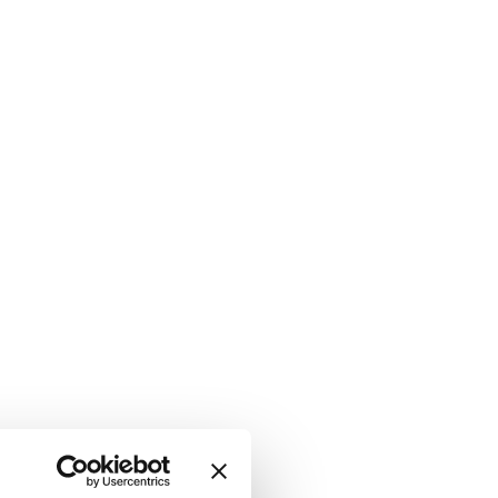
 firm are fully operational.