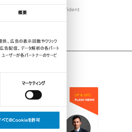
tion. In any case, we are confident
概要
の提供、広告の表示回数やクリック
や広告配信、データ解析の各パート
、ユーザーが各パートナーのサービ
マーケティング
すべてのCookieを許可