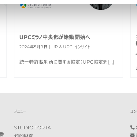
て
UPCミラノ中央部が始動開始へ
2024年5月9日 | UP & UPC, インサイト
統一特許裁判所に関する協定（UPC協定ま […]
メニュー
コン
STUDIO TORTA
0
番
i
知的財産