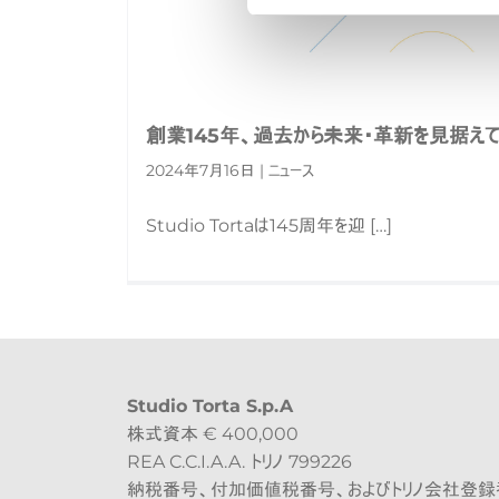
創業145年、過去から未来・革新を見据え
2024年7月16日 | ニュース
Studio Tortaは145周年を迎 […]
Studio Torta S.p.A
株式資本 € 400,000
REA C.C.I.A.A. トリノ 799226
納税番号、付加価値税番号、およびトリノ会社登録