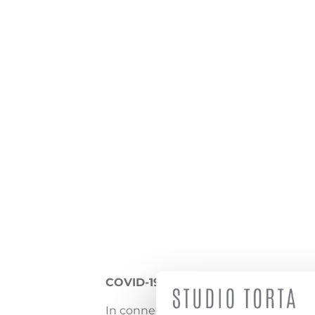
COVID-19 UPDATE FROM STUDIO 
In connection with the Coronavirus spre