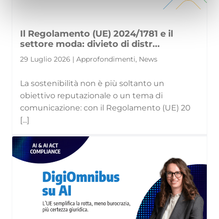
Il Regolamento (UE) 2024/1781 e il
settore moda: divieto di distr...
29 Luglio 2026 | Approfondimenti, News
La sostenibilità non è più soltanto un
obiettivo reputazionale o un tema di
comunicazione: con il Regolamento (UE) 20
[...]