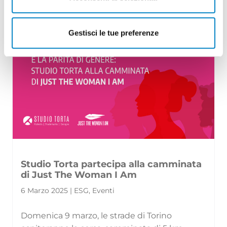
conoscenza in cure concrete e migliorar [...]
Gestisci le tue preferenze
Studio Torta partecipa alla camminata
di Just The Woman I Am
6 Marzo 2025 | ESG, Eventi
Domenica 9 marzo, le strade di Torino