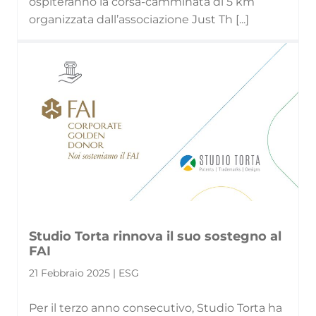
ospiteranno la corsa-camminata di 5 km
organizzata dall’associazione Just Th [...]
Studio Torta rinnova il suo sostegno al
FAI
21 Febbraio 2025 | ESG
Per il terzo anno consecutivo, Studio Torta ha