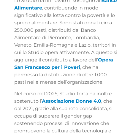
Lo Studio ha rinnovato il sostegno al
Banco
Alimentare
, contribuendo in modo
significativo alla lotta contro la povertà e lo
spreco alimentare. Sono stati donati circa
250.000 pasti, distribuiti dal Banco
Alimentare di Piemonte, Lombardia,
Veneto, Emilia-Romagna e Lazio, territori in
cui lo Studio opera attivamente. A questo si
aggiunge il contributo a favore dell’
Opera
San Francesco per i Poveri
, che ha
permesso la distribuzione di oltre 1.000
pasti nelle mense dell’organizzazione.
Nel corso del 2025, Studio Torta ha inoltre
sostenuto l’
Associazione Donne 4.0
, che
dal 2021, grazie alla sua rete consolidata, si
occupa di superare il gender gap
sostenendo processi di innovazione che
promuovono la cultura della tecnologia e