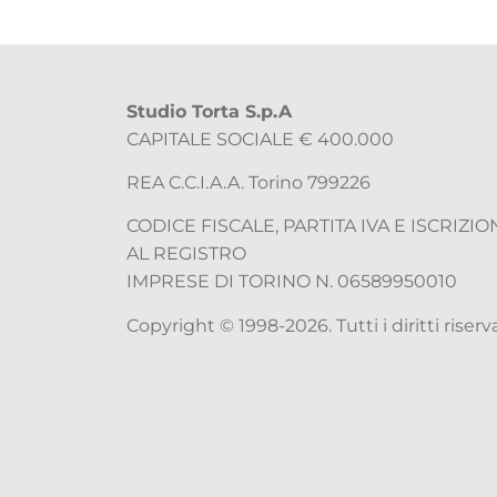
Studio Torta S.p.A
CAPITALE SOCIALE € 400.000
REA C.C.I.A.A. Torino 799226
CODICE FISCALE, PARTITA IVA E ISCRIZIO
AL REGISTRO
IMPRESE DI TORINO N. 06589950010
Copyright © 1998-2026. Tutti i diritti riserva