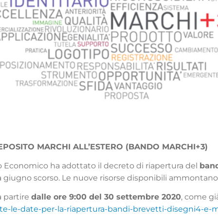
DEPOSITO MARCHI ALL’ESTERO (BANDO MARCHI+3)
ppo Economico ha adottato il decreto di riapertura del
ban
a giugno scorso. Le nuove risorse disponibili ammontano a
 partire
dalle ore 9:00 del 30 settembre 2020
, come g
-le-date-per-la-riapertura-bandi-brevetti-disegni4-e-m