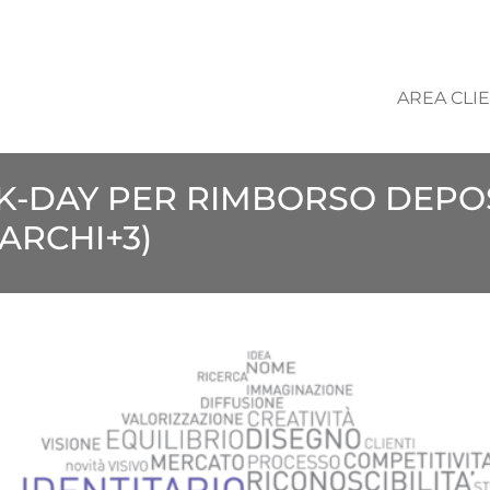
AREA CLIE
ICK-DAY PER RIMBORSO DEP
ARCHI+3)