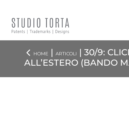
|
| 30/9: CL
HOME
ARTICOLI
ALL’ESTERO (BANDO M