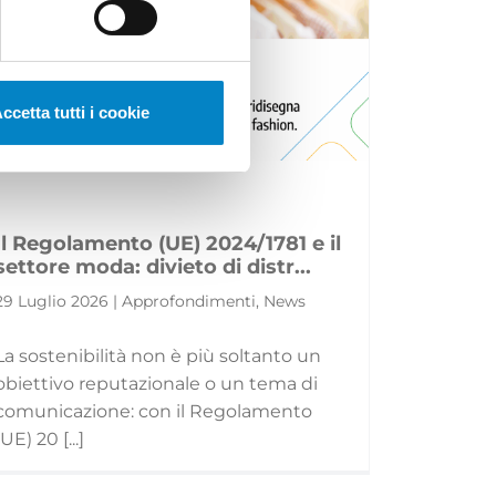
ccetta tutti i cookie
Il Regolamento (UE) 2024/1781 e il
settore moda: divieto di distr...
29 Luglio 2026 | Approfondimenti, News
La sostenibilità non è più soltanto un
obiettivo reputazionale o un tema di
comunicazione: con il Regolamento
(UE) 20 [...]