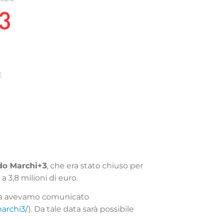
do Marchi+3
, che era stato chiuso per
 3,8 milioni di euro.
ià avevamo comunicato
archi3/
). Da tale data sarà possibile