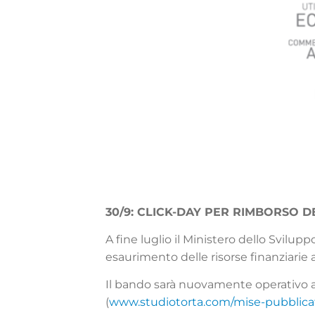
30/9: CLICK-DAY PER RIMBORSO 
A fine luglio il Ministero dello Svilu
esaurimento delle risorse finanziarie 
Il bando sarà nuovamente operativo a
(
www.studiotorta.com/mise-pubblicate