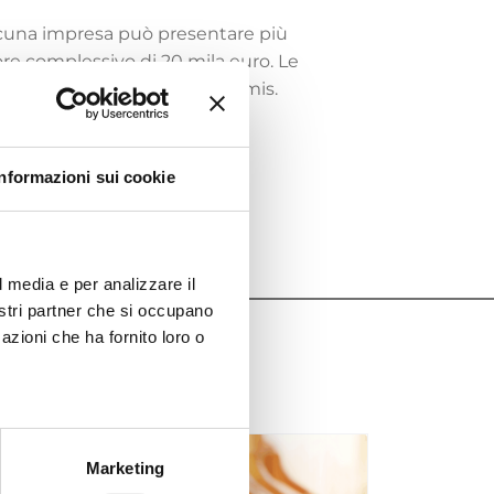
ascuna impresa può presentare più
lore complessivo di 20 mila euro. Le
ti concessi in regime de minimis.
Informazioni sui cookie
l media e per analizzare il
nostri partner che si occupano
azioni che ha fornito loro o
Marketing