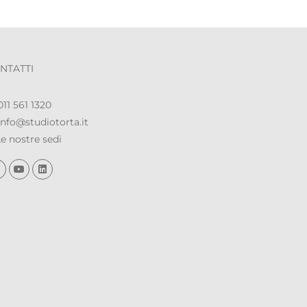
NTATTI
11 561 1320
nfo@studiotorta.it
e nostre sedi