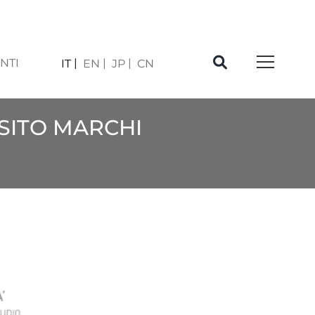
NTI
IT
EN
JP
CN
OSITO MARCHI