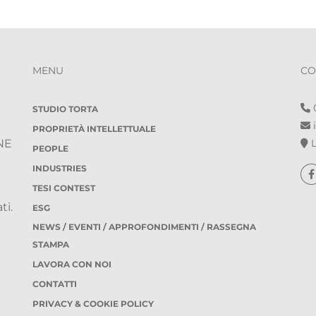
MENU
CO
0
STUDIO TORTA
i
PROPRIETÀ INTELLETTUALE
L
NE
PEOPLE
INDUSTRIES
TESI CONTEST
ti.
ESG
NEWS / EVENTI / APPROFONDIMENTI / RASSEGNA
STAMPA
LAVORA CON NOI
CONTATTI
PRIVACY & COOKIE POLICY