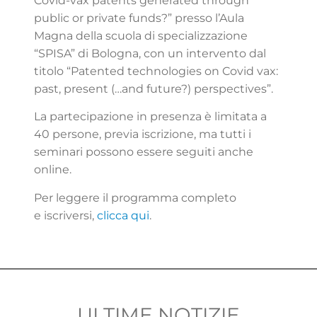
Covid-vax patents generated through
public or private funds?” presso l’Aula
Magna della scuola di specializzazione
“SPISA” di Bologna, con un intervento dal
titolo “Patented technologies on Covid vax:
past, present (…and future?) perspectives”.
La partecipazione in presenza è limitata a
40 persone, previa iscrizione, ma tutti i
seminari possono essere seguiti anche
online.
Per leggere il programma completo
e iscriversi,
clicca qui
.
ULTIME NOTIZIE