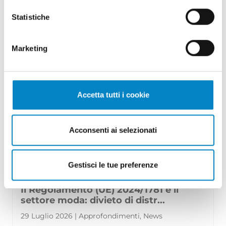
Siamo orgogliosi di annunciare che Roberto
Statistiche
Battista ha conseguito la qualifica di
Mandatario Brevetti Europei. Un ricono [...]
Marketing
Accetta tutti i cookie
Acconsenti ai selezionati
Gestisci le tue preferenze
Il Regolamento (UE) 2024/1781 e il
settore moda: divieto di distr...
29 Luglio 2026 | Approfondimenti, News