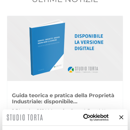
Guida teorica e pratica della Proprietà
Industriale: disponibile...
2 Dicembre 2024 | Approfondimenti, Eventi, News,
Rassegna stampa