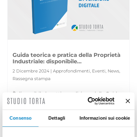
Guida teorica e pratica della Proprietà
Industriale: disponibile...
2 Dicembre 2024 | Approfondimenti, Eventi, News,
Rassegna stampa
È disponibile la settima edizione della Guida
teorica e pratica della Proprietà Industriale,
una pubblicazione curata [...]
Consenso
Dettagli
Informazioni sui cookie