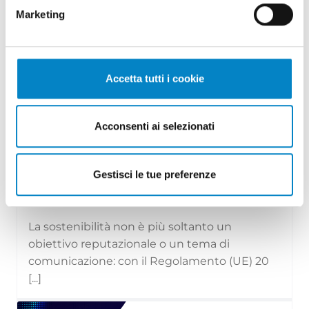
Marketing
Accetta tutti i cookie
Acconsenti ai selezionati
Il Regolamento (UE) 2024/1781 e il
settore moda: divieto di distr...
Gestisci le tue preferenze
29 Luglio 2026 | Approfondimenti, News
La sostenibilità non è più soltanto un
obiettivo reputazionale o un tema di
comunicazione: con il Regolamento (UE) 20
[...]