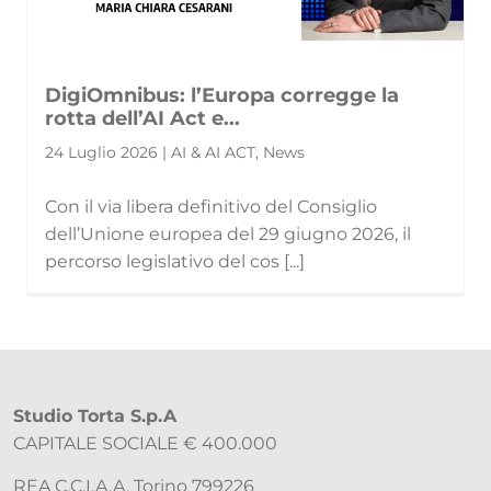
DigiOmnibus: l’Europa corregge la
rotta dell’AI Act e...
24 Luglio 2026 | AI & AI ACT, News
Con il via libera definitivo del Consiglio
dell’Unione europea del 29 giugno 2026, il
percorso legislativo del cos [...]
Studio Torta S.p.A
CAPITALE SOCIALE € 400.000
REA C.C.I.A.A. Torino 799226