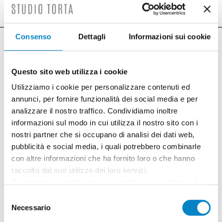
Consenso
Dettagli
Informazioni sui cookie
ULTIME NOTIZIE
Questo sito web utilizza i cookie
Utilizziamo i cookie per personalizzare contenuti ed
annunci, per fornire funzionalità dei social media e per
analizzare il nostro traffico. Condividiamo inoltre
informazioni sul modo in cui utilizza il nostro sito con i
nostri partner che si occupano di analisi dei dati web,
pubblicità e social media, i quali potrebbero combinarle
con altre informazioni che ha fornito loro o che hanno
raccolto dal suo utilizzo dei loro servizi.
Acconsenti ai nostri cookie se continua ad utilizzare il
nostro sito web.
Selezione
Necessario
del
consenso