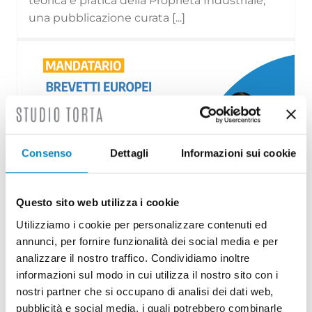
teorica e pratica della Proprietà Industriale,
una pubblicazione curata [...]
Consenso
Dettagli
Informazioni sui cookie
Questo sito web utilizza i cookie
Utilizziamo i cookie per personalizzare contenuti ed
Roberto Battista nuovo Mandatario
annunci, per fornire funzionalità dei social media e per
Brevetti Europei
analizzare il nostro traffico. Condividiamo inoltre
3 Agosto 2026 | News
informazioni sul modo in cui utilizza il nostro sito con i
nostri partner che si occupano di analisi dei dati web,
Siamo orgogliosi di annunciare che Roberto
pubblicità e social media, i quali potrebbero combinarle