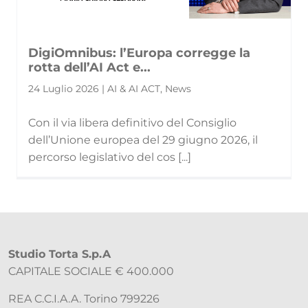
DigiOmnibus: l’Europa corregge la
rotta dell’AI Act e...
24 Luglio 2026 | AI & AI ACT, News
Con il via libera definitivo del Consiglio
dell’Unione europea del 29 giugno 2026, il
percorso legislativo del cos [...]
Studio Torta S.p.A
CAPITALE SOCIALE € 400.000
REA C.C.I.A.A. Torino 799226