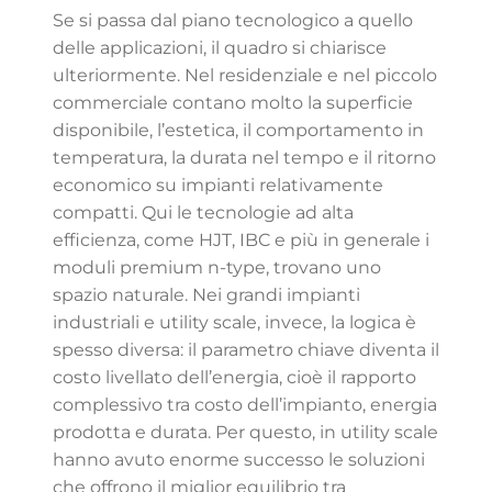
Se si passa dal piano tecnologico a quello
delle applicazioni, il quadro si chiarisce
ulteriormente. Nel residenziale e nel piccolo
commerciale contano molto la superficie
disponibile, l’estetica, il comportamento in
temperatura, la durata nel tempo e il ritorno
economico su impianti relativamente
compatti. Qui le tecnologie ad alta
efficienza, come HJT, IBC e più in generale i
moduli premium n-type, trovano uno
spazio naturale. Nei grandi impianti
industriali e utility scale, invece, la logica è
spesso diversa: il parametro chiave diventa il
costo livellato dell’energia, cioè il rapporto
complessivo tra costo dell’impianto, energia
prodotta e durata. Per questo, in utility scale
hanno avuto enorme successo le soluzioni
che offrono il miglior equilibrio tra