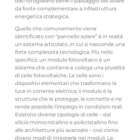
dati fotografano bene il passaggio del solare
da fonte complementare a infrastruttura
energetica strategica.
Quello che comunemente viene
identificato con “pannello solare” è in realtà
un sistema articolato, in cui si nasconde una
forte complessità tecnologica. Più nello
specifico, un modulo fotovoltaico è un
sistema che contiene e collega una pluralità
di celle fotovoltaiche. Le celle sono i
dispositivi elementari che trasformano la
luce in corrente elettrica; il modulo è la
struttura che le protegge, le connette e ne
rende possibile l’impiego in condizioni reali.
Esistono diverse tipologie di celle – dal
silicio monocristallino e policristallino fino
alle architetture più avanzate – così come
diversi modi di integrarle nei moduli. Le