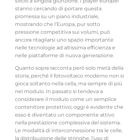
silicio a singola giunzione. I player europei
stanno cercando di portare questa
promessa su un piano industriale,
mostrando che l’Europa, pur sotto
pressione competitiva sui volumi, può
ancora ritagliarsi uno spazio importante
nelle tecnologie ad altissima efficienza e
nelle piattaforme di nuova generazione.
Quanto sopra racconta però solo metà della
storia, perché il fotovoltaico moderno non si
gioca soltanto nella cella, ma sempre di più
nel modulo. In passato si tendeva a
considerare il modulo come un semplice
contenitore protettivo; oggi è evidente che
esso è diventato un componente attivo
nella prestazione complessiva del sistema.
Le modalità di interconnessione tra le celle,
la distribuzione delle stringhe, l’uso di