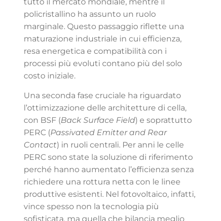
tutto il mercato mondiale, mentre il
policristallino ha assunto un ruolo
marginale. Questo passaggio riflette una
maturazione industriale in cui efficienza,
resa energetica e compatibilità con i
processi più evoluti contano più del solo
costo iniziale.
Una seconda fase cruciale ha riguardato
l’ottimizzazione delle architetture di cella,
con BSF (
Back Surface Field
) e soprattutto
PERC (
Passivated Emitter and Rear
Contact
) in ruoli centrali. Per anni le celle
PERC sono state la soluzione di riferimento
perché hanno aumentato l’efficienza senza
richiedere una rottura netta con le linee
produttive esistenti. Nel fotovoltaico, infatti,
vince spesso non la tecnologia più
sofisticata, ma quella che bilancia meglio