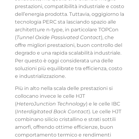
prestazioni, compatibilità industriale e costo
dell’energia prodotta. Tuttavia, oggigiorno la
tecnologia PERC sta lasciando spazio alle
architetture n-type, in particolare TOPCon
(
Tunnel Oxide Passivated Contact
), che
offre migliori prestazioni, buon controllo del
degrado e una rapida scalabilità industriale.
Per questo è oggi considerata una delle
soluzioni più equilibrate tra efficienza, costo
e industrializzazione.
Più in alto nella scala delle prestazioni si
collocano invece le celle HJT
(
HeteroJunction Technology
) e le celle IBC
(
Interdigitated Back Contact
). Le celle HJT
combinano silicio cristallino e strati sottili
amorfi, offrendo ottime efficienze, buon
comportamento termico e rendimenti