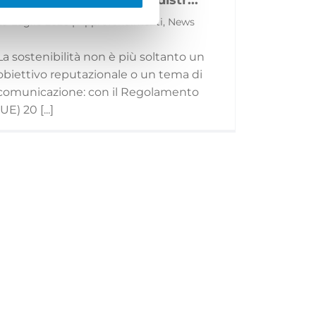
29 Luglio 2026 | Approfondimenti, News
La sostenibilità non è più soltanto un
obiettivo reputazionale o un tema di
comunicazione: con il Regolamento
(UE) 20 [...]