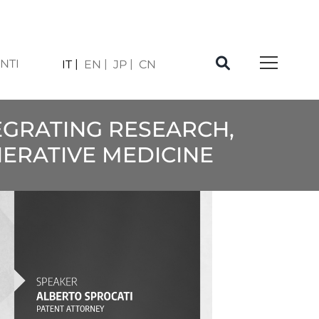
NTI
IT
EN
JP
CN
EGRATING RESEARCH,
NERATIVE MEDICINE