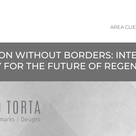
AREA CLIE
ION WITHOUT BORDERS: INT
Y FOR THE FUTURE OF REGE