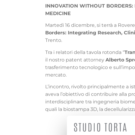
INNOVATION WITHOUT BORDERS: 
MEDICINE
Martedì 16 dicembre, si terrà a Rovere
Borders: Integrating Research, Clin
Trento.
Tra i relatori della tavola rotonda “
Tran
il nostro patent attorney
Alberto Spr
trasferimento tecnologico e sull’impor
mercato.
L’incontro, rivolto principalmente a ist
aveva l’obiettivo di contribuire alla 
interdisciplinare tra ingegneria biome
quali la biostampa 3D, la decellularizz