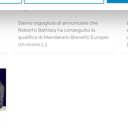
3 Agosto 2026 | News
Siamo orgogliosi di annunciare che
Roberto Battista ha conseguito la
qualifica di Mandatario Brevetti Europei.
]
Un ricono [...]