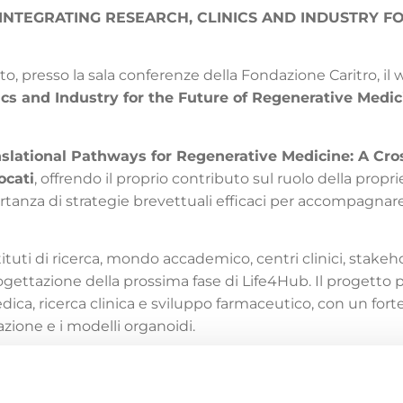
INTEGRATING RESEARCH, CLINICS AND INDUSTRY F
to, presso la sala conferenze della Fondazione Caritro, il
ics and Industry for the Future of Regenerative Medic
slational Pathways for Regenerative Medicine: A Cro
ocati
, offrendo il proprio contributo sul ruolo della propri
tanza di strategie brevettuali efficaci per accompagnare 
ituti di ricerca, mondo accademico, centri clinici, stakehol
progettazione della prossima fase di Life4Hub. Il progett
dica, ricerca clinica e sviluppo farmaceutico, con un for
azione e i modelli organoidi.