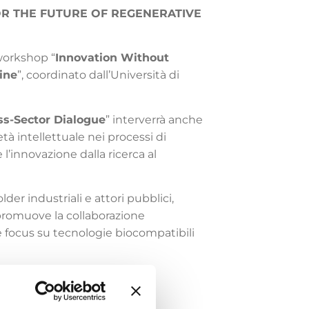
OR THE FUTURE OF REGENERATIVE
 workshop “
Innovation Without
ine
”, coordinato dall’Università di
ss-Sector Dialogue
” interverrà anche
età intellettuale nei processi di
l’innovazione dalla ricerca al
der industriali e attori pubblici,
o promuove la collaborazione
te focus su tecnologie biocompatibili