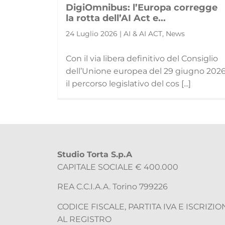
DigiOmnibus: l’Europa corregge
la rotta dell’AI Act e...
24 Luglio 2026 | AI & AI ACT, News
Con il via libera definitivo del Consiglio
dell’Unione europea del 29 giugno 2026
il percorso legislativo del cos [...]
Studio Torta S.p.A
CAPITALE SOCIALE € 400.000
REA C.C.I.A.A. Torino 799226
CODICE FISCALE, PARTITA IVA E ISCRIZIO
AL REGISTRO