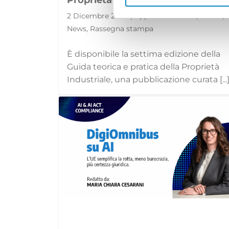
2 Dicembre 2024 | Approfondimenti, Eventi,
News, Rassegna stampa
È disponibile la settima edizione della
Guida teorica e pratica della Proprietà
Industriale, una pubblicazione curata [...