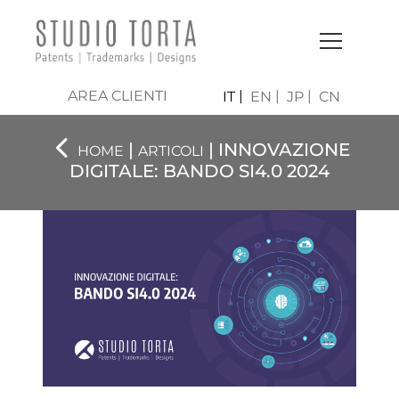
AREA CLIENTI
IT
EN
JP
CN
|
| INNOVAZIONE
HOME
ARTICOLI
DIGITALE: BANDO SI4.0 2024