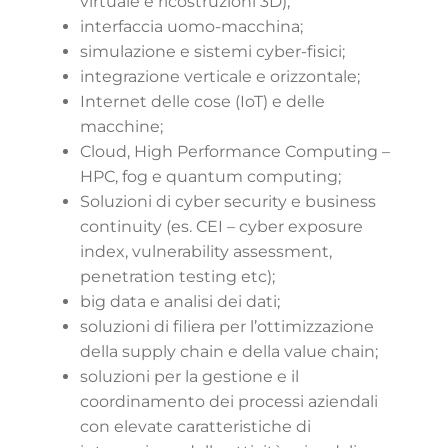
virtuale e ricostruzioni 3D);
interfaccia uomo-macchina;
simulazione e sistemi cyber-fisici;
integrazione verticale e orizzontale;
Internet delle cose (IoT) e delle
macchine;
Cloud, High Performance Computing –
HPC, fog e quantum computing;
Soluzioni di cyber security e business
continuity (es. CEI – cyber exposure
index, vulnerability assessment,
penetration testing etc);
big data e analisi dei dati;
soluzioni di filiera per l’ottimizzazione
della supply chain e della value chain;
soluzioni per la gestione e il
coordinamento dei processi aziendali
con elevate caratteristiche di