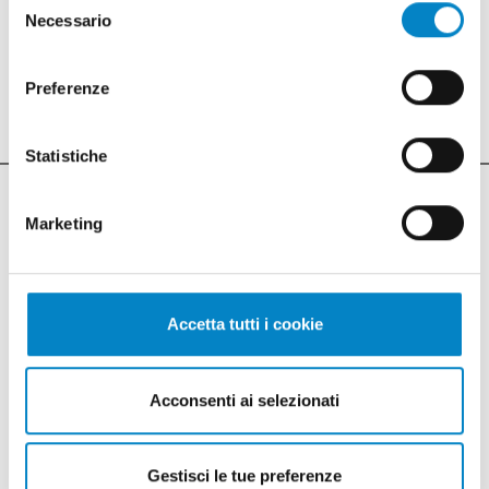
Necessario
del
determinazione della graduatoria, la quale
consenso
viene stilata esclusivamente in funzione dei
punteggi assegnati ai progetti.
Preferenze
Statistiche
Marketing
ULTIME NOTIZIE
Accetta tutti i cookie
Acconsenti ai selezionati
Gestisci le tue preferenze