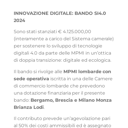
INNOVAZIONE DIGITALE: BANDO SI4.0
2024
Sono stati stanziati € 4.125.000,00
(interamente a carico del Sistema camerale)
per sostenere lo sviluppo di tecnologie
digitali 4.0 da parte delle MPMI in un’ottica
di doppia transizione: digitale ed ecologica.
Il bando si rivolge alle
MPMI lombarde
con
sede operativa
iscritta in una delle Camere
di commercio lombarde che prevedono
una dotazione finanziaria per il presente
bando:
Bergamo, Brescia e Milano Monza
Brianza Lodi
.
Il contributo prevede un’agevolazione pari
al 50% dei costi ammissibili ed è assegnato