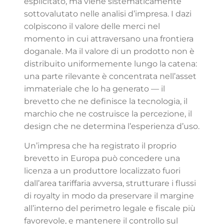
esplicitato, ma viene sistematicamente
sottovalutato nelle analisi d’impresa. I dazi
colpiscono il valore delle merci nel
momento in cui attraversano una frontiera
doganale. Ma il valore di un prodotto non è
distribuito uniformemente lungo la catena:
una parte rilevante è concentrata nell’asset
immateriale che lo ha generato — il
brevetto che ne definisce la tecnologia, il
marchio che ne costruisce la percezione, il
design che ne determina l’esperienza d’uso.
Un’impresa che ha registrato il proprio
brevetto in Europa può concedere una
licenza a un produttore localizzato fuori
dall’area tariffaria avversa, strutturare i flussi
di royalty in modo da preservare il margine
all’interno del perimetro legale e fiscale più
favorevole, e mantenere il controllo sul