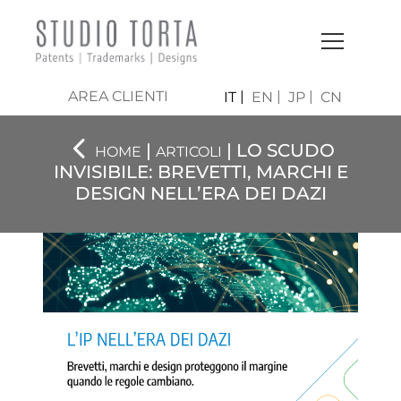
AREA CLIENTI
IT
EN
JP
CN
|
| LO SCUDO
HOME
ARTICOLI
INVISIBILE: BREVETTI, MARCHI E
DESIGN NELL’ERA DEI DAZI