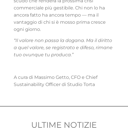
scudo che renderà la prossima crisi
commerciale più gestibile. Chi non lo ha
ancora fatto ha ancora tempo — ma il
vantaggio di chi si è mosso prima cresce
ogni giorno.
“Il valore non passa la dogana. Ma il diritto
a quel valore, se registrato e difeso, rimane
tuo ovunque tu produca.”
A cura di Massimo Getto, CFO e Chief
Sustainability Officer di Studio Torta
ULTIME NOTIZIE