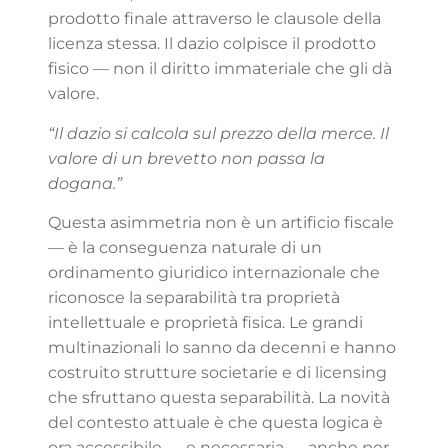
prodotto finale attraverso le clausole della
licenza stessa. Il dazio colpisce il prodotto
fisico — non il diritto immateriale che gli dà
valore.
“Il dazio si calcola sul prezzo della merce. Il
valore di un brevetto non passa la
dogana.”
Questa asimmetria non è un artificio fiscale
— è la conseguenza naturale di un
ordinamento giuridico internazionale che
riconosce la separabilità tra proprietà
intellettuale e proprietà fisica. Le grandi
multinazionali lo sanno da decenni e hanno
costruito strutture societarie e di licensing
che sfruttano questa separabilità. La novità
del contesto attuale è che questa logica è
ora accessibile — e necessaria — anche per