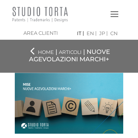
AREA CLIENTI
IT
EN
JP
CN
|
| NUOVE
HOME
ARTICOLI
AGEVOLAZIONI MARCHI+