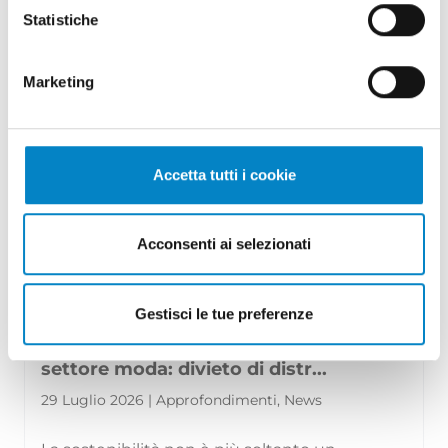
Battista ha conseguito la qualifica di
Statistiche
Mandatario Brevetti Europei. Un ricono [...]
Marketing
Accetta tutti i cookie
Acconsenti ai selezionati
Gestisci le tue preferenze
Il Regolamento (UE) 2024/1781 e il
settore moda: divieto di distr...
29 Luglio 2026 | Approfondimenti, News