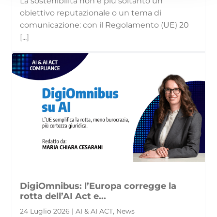
La sostenibilità non è più soltanto un
obiettivo reputazionale o un tema di
comunicazione: con il Regolamento (UE) 20
[...]
DigiOmnibus: l’Europa corregge la
rotta dell’AI Act e...
24 Luglio 2026 | AI & AI ACT, News