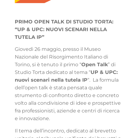
PRIMO OPEN TALK DI STUDIO TORTA:
“UP & UPC: NUOVI SCENARI NELLA
TUTELA IP”
Giovedì 26 maggio, presso il Museo
Nazionale del Risorgimento Italiano di
Torino, si è tenuto il primo “
Open Talk
” di
Studio Torta dedicato al tema “
UP & UPC:
nuovi scenari nella tutela IP
“. La formula
dell’open talk è stata pensata quale
strumento di confronto diretto e concreto
volto alla condivisione di idee e prospettive
fra professionisti, aziende e centri di ricerca
e innovazione.
Il tema dell’incontro, dedicato al brevetto