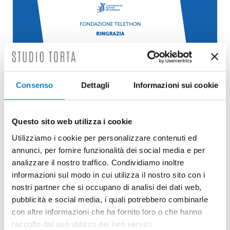
Consenso
Dettagli
Informazioni sui cookie
Questo sito web utilizza i cookie
Un contributo concreto alla ricerca
scientifica: Studio Torta al ...
Utilizziamo i cookie per personalizzare contenuti ed
annunci, per fornire funzionalità dei social media e per
30 Gennaio 2026 | ESG
analizzare il nostro traffico. Condividiamo inoltre
informazioni sul modo in cui utilizza il nostro sito con i
La ricerca scientifica rappresenta uno
nostri partner che si occupano di analisi dei dati web,
strumento fondamentale per trasformare la
pubblicità e social media, i quali potrebbero combinarle
conoscenza in cure concrete e migliorar [...]
con altre informazioni che ha fornito loro o che hanno
raccolto dal suo utilizzo dei loro servizi.