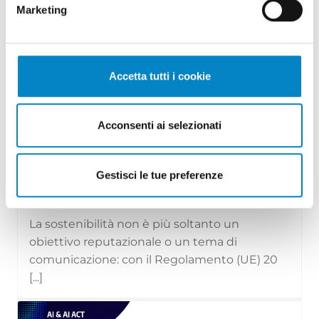
Marketing
Accetta tutti i cookie
Acconsenti ai selezionati
Il Regolamento (UE) 2024/1781 e il
settore moda: divieto di distr...
Gestisci le tue preferenze
29 Luglio 2026 | Approfondimenti, News
La sostenibilità non è più soltanto un
obiettivo reputazionale o un tema di
comunicazione: con il Regolamento (UE) 20
[...]