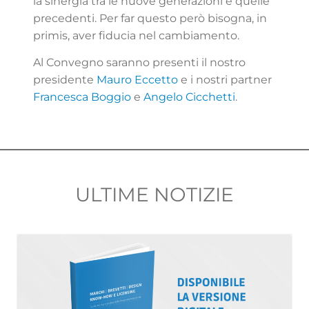
la sinergia tra le nuove generazioni e quelle
precedenti. Per far questo però bisogna, in
primis, aver fiducia nel cambiamento.
Al Convegno saranno presenti il nostro
presidente
Mauro Eccetto
e i nostri partner
Francesca Boggio
e
Angelo Cicchetti
.
ULTIME NOTIZIE