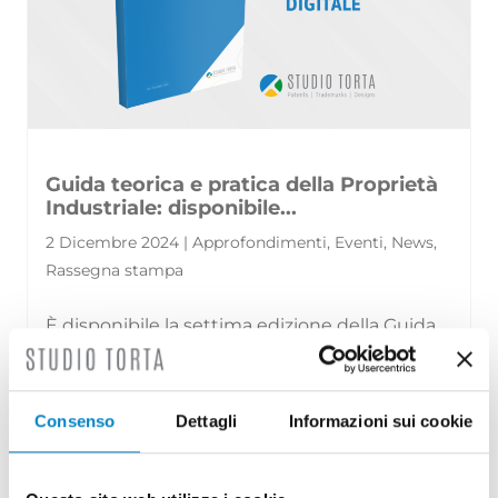
Guida teorica e pratica della Proprietà
Industriale: disponibile...
2 Dicembre 2024 | Approfondimenti, Eventi, News,
Rassegna stampa
È disponibile la settima edizione della Guida
teorica e pratica della Proprietà Industriale,
una pubblicazione curata [...]
Consenso
Dettagli
Informazioni sui cookie