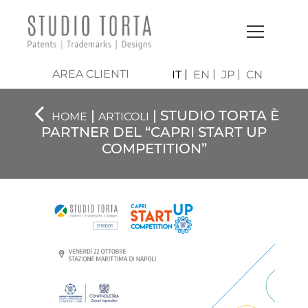
AREA CLIENTI
IT
EN
JP
CN
|
| STUDIO TORTA È
HOME
ARTICOLI
PARTNER DEL “CAPRI START UP
COMPETITION”