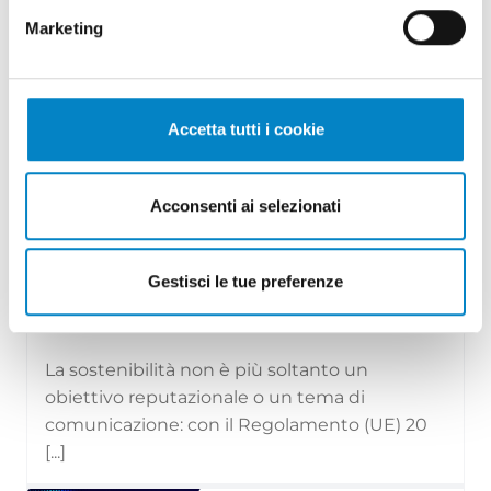
Marketing
Accetta tutti i cookie
Acconsenti ai selezionati
Il Regolamento (UE) 2024/1781 e il
settore moda: divieto di distr...
Gestisci le tue preferenze
29 Luglio 2026 | Approfondimenti, News
La sostenibilità non è più soltanto un
obiettivo reputazionale o un tema di
comunicazione: con il Regolamento (UE) 20
[...]