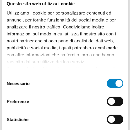
Questo sito web utilizza i cookie
Utilizziamo i cookie per personalizzare contenuti ed
annunci, per fornire funzionalità dei social media e per
analizzare il nostro traffico. Condividiamo inoltre
informazioni sul modo in cui utilizza il nostro sito con i
nostri partner che si occupano di analisi dei dati web,
pubblicità e social media, i quali potrebbero combinarle
con altre informazioni che ha fornito loro o che hanno
raccolto dal suo utilizzo dei loro servizi.
Roberto Battista nuovo Mandatario
Acconsenti ai nostri cookie se continua ad utilizzare il
Brevetti Europei
nostro sito web.
Selezione
3 Agosto 2026 | News
Necessario
del
consenso
Siamo orgogliosi di annunciare che Roberto
Preferenze
Battista ha conseguito la qualifica di
Mandatario Brevetti Europei. Un ricono [...]
Statistiche