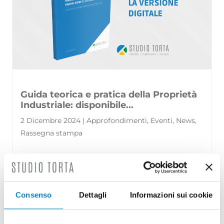
Guida teorica e pratica della Proprietà
Industriale: disponibile...
2 Dicembre 2024 | Approfondimenti, Eventi, News,
Rassegna stampa
È disponibile la settima edizione della Guida
teorica e pratica della Proprietà Industriale,
una pubblicazione curata [...]
Consenso
Dettagli
Informazioni sui cookie