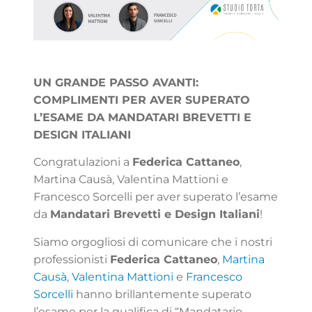
UN GRANDE PASSO AVANTI:
COMPLIMENTI PER AVER SUPERATO
L’ESAME DA MANDATARI BREVETTI E
DESIGN ITALIANI
Congratulazioni a
Federica Cattaneo
,
Martina Causà, Valentina Mattioni e
Francesco Sorcelli per aver superato l’esame
da
Mandatari Brevetti e Design Italiani
!
Siamo orgogliosi di comunicare che i nostri
professionisti
Federica Cattaneo
,
Martina
Causà
,
Valentina Mattioni
e
Francesco
Sorcelli
hanno brillantemente superato
l’esame per la qualifica di “Mandatario