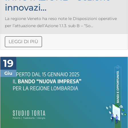
innovazi...
La regione Veneto ha reso note le Disposizioni operative
per l’attuazione dell’Azione 1.1.3. sub B – “So...
LEGGI DI PIÙ
19
Giu