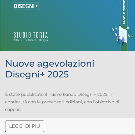
Nuove agevolazioni
Disegni+ 2025
È stato pubblicato il nuovo bando Disegni+ 2025, in
continuità con le precedenti edizioni, con l’obiettivo di
suppor...
LEGGI DI PIÙ