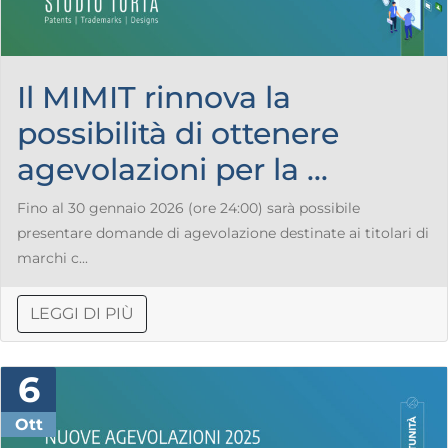
Il MIMIT rinnova la
possibilità di ottenere
agevolazioni per la ...
Fino al 30 gennaio 2026 (ore 24:00) sarà possibile
presentare domande di agevolazione destinate ai titolari di
marchi c...
LEGGI DI PIÙ
6
Ott