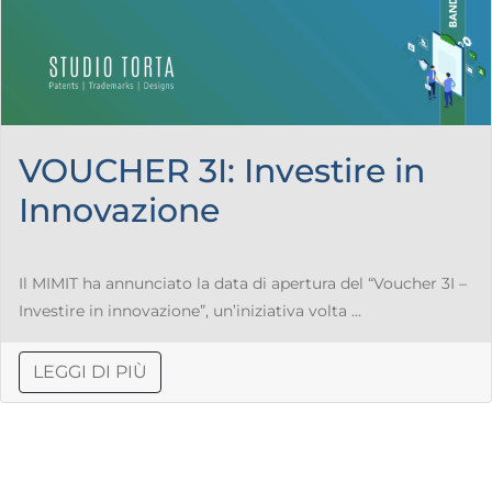
VOUCHER 3I: Investire in
Innovazione
Il MIMIT ha annunciato la data di apertura del “Voucher 3I –
Investire in innovazione”, un’iniziativa volta ...
LEGGI DI PIÙ