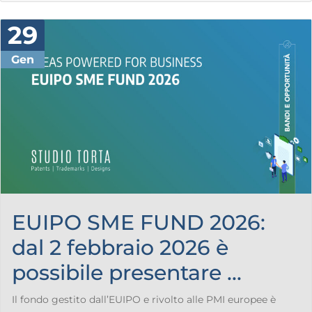
29
Gen
EUIPO SME FUND 2026:
dal 2 febbraio 2026 è
possibile presentare ...
Il fondo gestito dall’EUIPO e rivolto alle PMI europee è