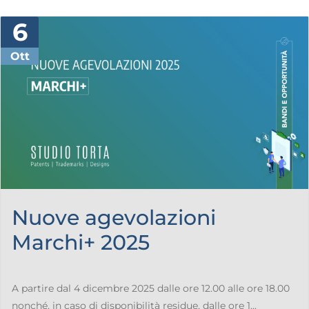
6
Ott
Nuove agevolazioni
Marchi+ 2025
A partire dal 4 dicembre 2025 dalle ore 12.00 alle ore 18.00
nonché, in caso di disponibilità residue, dalle ore 1...