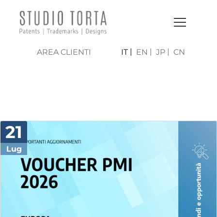
AREA CLIENTI
IT
EN
JP
CN
NEWS & PRESS
21
Lug