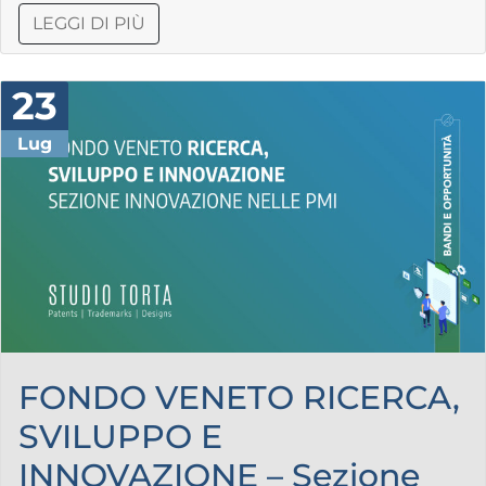
LEGGI DI PIÙ
23
Lug
FONDO VENETO RICERCA,
SVILUPPO E
INNOVAZIONE – Sezione