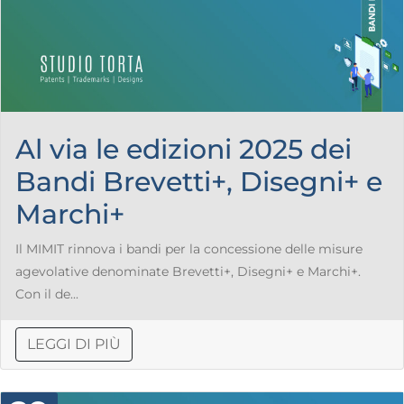
Al via le edizioni 2025 dei
Bandi Brevetti+, Disegni+ e
Marchi+
Il MIMIT rinnova i bandi per la concessione delle misure
agevolative denominate Brevetti+, Disegni+ e Marchi+.
Con il de...
LEGGI DI PIÙ