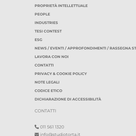
PROPRIETÀ INTELLETTUALE
PEOPLE
INDUSTRIES
TESI CONTEST
ESG
NEWS / EVENTI / APPROFONDIMENTI / RASSEGNA 
LAVORA CON NOI
CONTATTI
PRIVACY & COOKIE POLICY
NOTE LEGALI
CODICE ETICO
DICHIARAZIONE DI ACCESSIBILITÀ
CONTATTI
011 561 1320
info@studiotorta.it