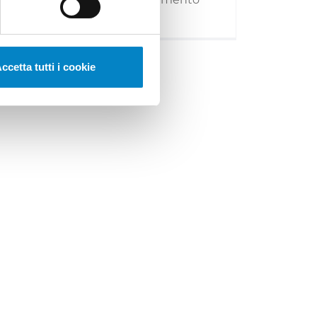
(UE) 20 [...]
ccetta tutti i cookie