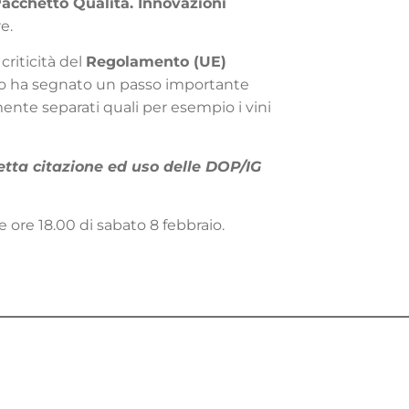
Pacchetto Qualità. Innovazioni
e.
criticità del
Regolamento (UE)
nto ha segnato un passo importante
ente separati quali per esempio i vini
etta citazione ed uso delle DOP/IG
e ore 18.00 di sabato 8 febbraio.