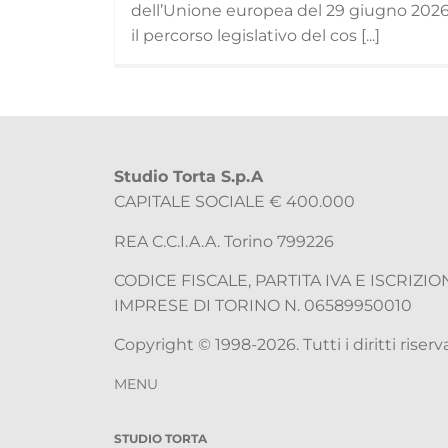
dell’Unione europea del 29 giugno 2026
il percorso legislativo del cos [...]
Studio Torta S.p.A
CAPITALE SOCIALE € 400.000
REA C.C.I.A.A. Torino 799226
CODICE FISCALE, PARTITA IVA E ISCRIZI
IMPRESE DI TORINO N. 06589950010
Copyright © 1998-2026. Tutti i diritti riserva
MENU
STUDIO TORTA