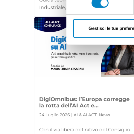
Industriale, una pubblicazione curata [...
Gestisci le tue prefer
DigiOmnibus: l’Europa corregge
la rotta dell’AI Act e...
24 Luglio 2026 | AI & AI ACT, News
Con il via libera definitivo del Consiglio