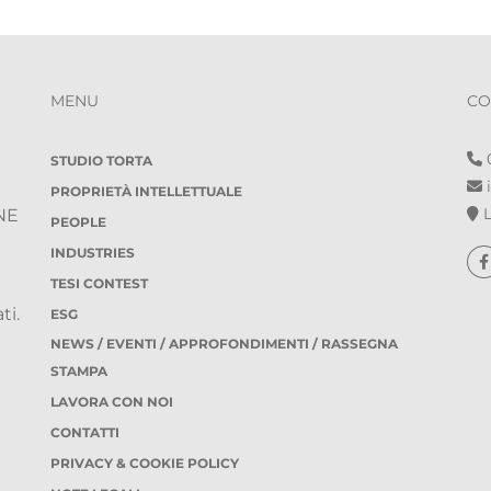
MENU
CO
0
STUDIO TORTA
i
PROPRIETÀ INTELLETTUALE
L
NE
PEOPLE
INDUSTRIES
TESI CONTEST
ti.
ESG
NEWS / EVENTI / APPROFONDIMENTI / RASSEGNA
STAMPA
LAVORA CON NOI
CONTATTI
PRIVACY & COOKIE POLICY