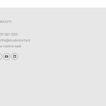
NTATTI
11 561 1320
nfo@studiotorta.it
e nostre sedi