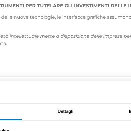
TRUMENTI PER TUTELARE GLI INVESTIMENTI DELLE 
e delle nuove tecnologie, le interfacce grafiche assumo
ietà intellettuale mette a disposizione delle imprese per
rta.
ULTIME NOTIZIE
Dettagli
ookie