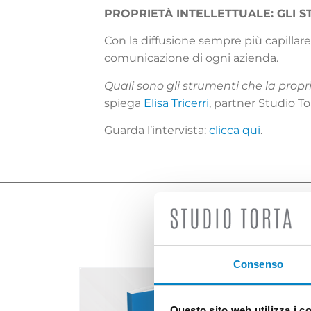
PROPRIETÀ INTELLETTUALE: GLI S
Con la diffusione sempre più capillar
comunicazione di ogni azienda.
Quali sono gli strumenti che la propr
spiega
Elisa Tricerri
, partner Studio To
Guarda l’intervista:
clicca qui
.
Consenso
Questo sito web utilizza i c