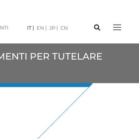
NTI
IT
EN
JP
CN
UMENTI PER TUTELARE