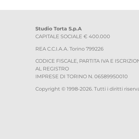
Studio Torta S.p.A
CAPITALE SOCIALE € 400.000
REA C.C.I.A.A. Torino 799226
CODICE FISCALE, PARTITA IVA E ISCRIZIO
AL REGISTRO
IMPRESE DI TORINO N. 06589950010
Copyright © 1998-2026. Tutti i diritti riserva